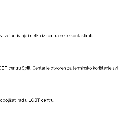
volontiranje i netko iz centra će te kontaktirati.
LGBT centru Split, Centar je otvoren za terminsko korištenje
oboljšati rad u LGBT centru.