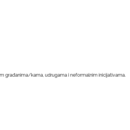
 svim građanima/kama, udrugama i neformalnim inicijativama.