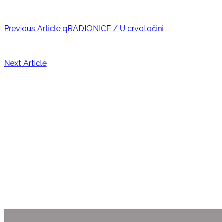
Previous Article
qRADIONICE / U crvotočini
Next Article