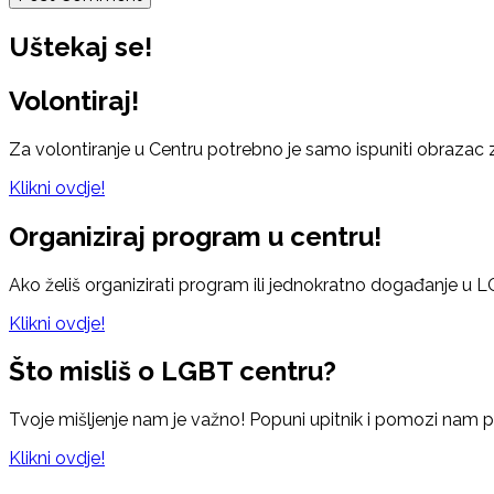
Uštekaj se!
Volontiraj!
Za volontiranje u Centru potrebno je samo ispuniti obrazac za 
Klikni ovdje!
Organiziraj program u centru!
Ako želiš organizirati program ili jednokratno događanje u 
Klikni ovdje!
Što misliš o LGBT centru?
Tvoje mišljenje nam je važno! Popuni upitnik i pomozi nam p
Klikni ovdje!