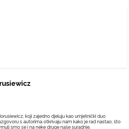
rusiewicz
orusiewicz, koji zajedno djeluju kao umjetnički duo
razgovoru s autorima otkrivaju nam kako je rad nastao, što
svrnuli smo se i na neke druge naše suradnje.