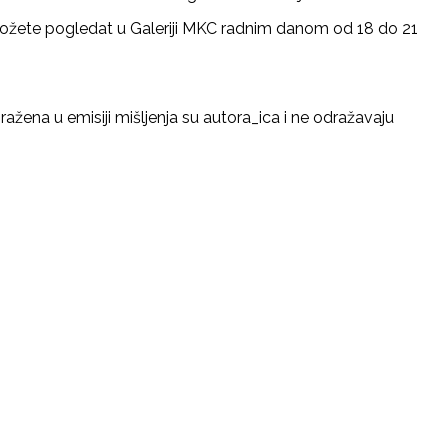
” možete pogledat u Galeriji MKC radnim danom od 18 do 21
zražena u emisiji mišljenja su autora_ica i ne odražavaju