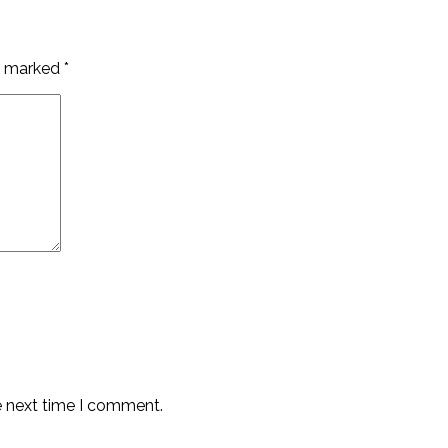
re marked
*
e next time I comment.