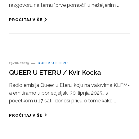
razgovoru na temu “prve pomoći” u neželjenim …
PROČITAJ VIŠE
25/06/2025
QUEER U ETERU
QUEER U ETERU / Kvir Kocka
Radio emisija Queer u Eteru, koju na valovima KLFM-
a emitiramo u ponedjeljak, 30. lipnja 2025., s
početkom u 17 sati, donosi priču o tome kako …
PROČITAJ VIŠE