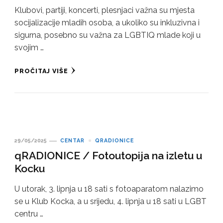
Klubovi, partiji, koncerti, plesnjaci važna su mjesta
socijalizacije mladih osoba, a ukoliko su inkluzivna i
sigurna, posebno su važna za LGBTIQ mlade koji u
svojim …
PROČITAJ VIŠE
29/05/2025
CENTAR
QRADIONICE
qRADIONICE / Fotoutopija na izletu u
Kocku
U utorak, 3. lipnja u 18 sati s fotoaparatom nalazimo
se u Klub Kocka, a u srijedu, 4. lipnja u 18 sati u LGBT
centru …