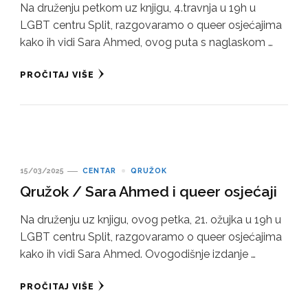
Na druženju petkom uz knjigu, 4.travnja u 19h u
LGBT centru Split, razgovaramo o queer osjećajima
kako ih vidi Sara Ahmed, ovog puta s naglaskom …
PROČITAJ VIŠE
15/03/2025
CENTAR
QRUŽOK
Qružok / Sara Ahmed i queer osjećaji
Na druženju uz knjigu, ovog petka, 21. ožujka u 19h u
LGBT centru Split, razgovaramo o queer osjećajima
kako ih vidi Sara Ahmed. Ovogodišnje izdanje …
PROČITAJ VIŠE