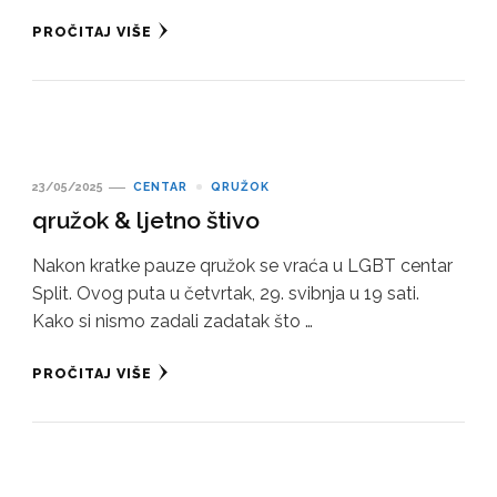
PROČITAJ VIŠE
23/05/2025
CENTAR
QRUŽOK
qružok & ljetno štivo
Nakon kratke pauze qružok se vraća u LGBT centar
Split. Ovog puta u četvrtak, 29. svibnja u 19 sati.
Kako si nismo zadali zadatak što …
PROČITAJ VIŠE