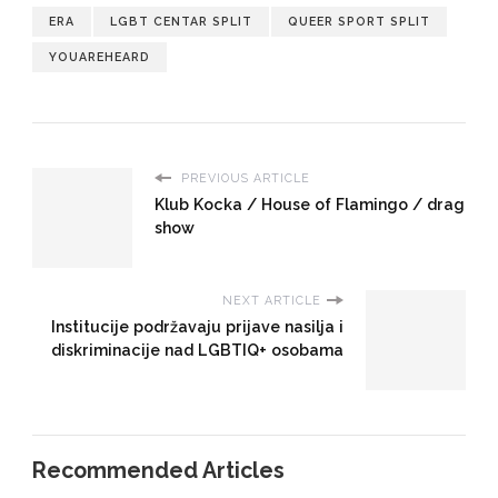
ERA
LGBT CENTAR SPLIT
QUEER SPORT SPLIT
YOUAREHEARD
PREVIOUS ARTICLE
Klub Kocka / House of Flamingo / drag
show
NEXT ARTICLE
Institucije podržavaju prijave nasilja i
diskriminacije nad LGBTIQ+ osobama
Recommended Articles