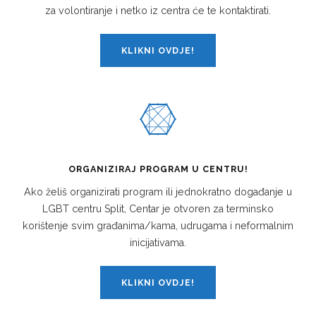
za volontiranje i netko iz centra će te kontaktirati.
KLIKNI OVDJE!
ORGANIZIRAJ PROGRAM U CENTRU!
Ako želiš organizirati program ili jednokratno događanje u
LGBT centru Split, Centar je otvoren za terminsko
korištenje svim građanima/kama, udrugama i neformalnim
inicijativama.
KLIKNI OVDJE!