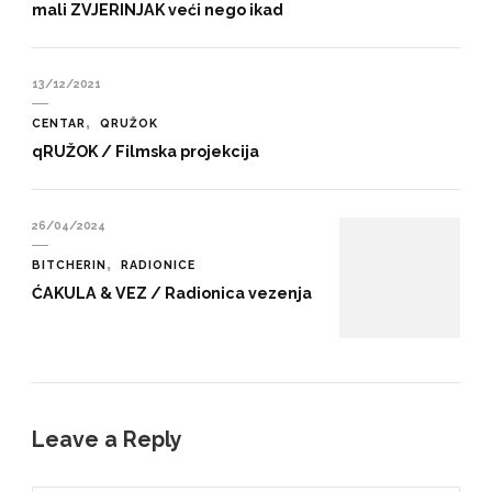
mali ZVJERINJAK veći nego ikad
13/12/2021
CENTAR
QRUŽOK
qRUŽOK / Filmska projekcija
26/04/2024
BITCHERIN
RADIONICE
ĆAKULA & VEZ / Radionica vezenja
Leave a Reply