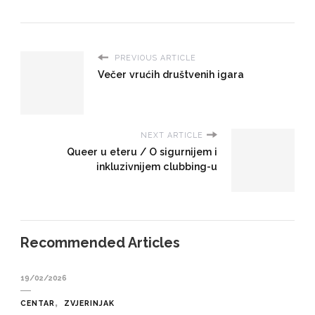
PREVIOUS ARTICLE
Večer vrućih društvenih igara
NEXT ARTICLE
Queer u eteru / O sigurnijem i
inkluzivnijem clubbing-u
Recommended Articles
19/02/2026
CENTAR
ZVJERINJAK