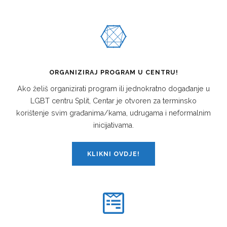
ORGANIZIRAJ PROGRAM U CENTRU!
Ako želiš organizirati program ili jednokratno događanje u
LGBT centru Split, Centar je otvoren za terminsko
korištenje svim građanima/kama, udrugama i neformalnim
inicijativama.
KLIKNI OVDJE!