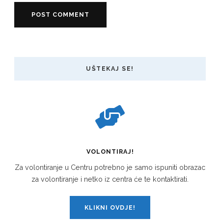
UŠTEKAJ SE!
VOLONTIRAJ!
Za volontiranje u Centru potrebno je samo ispuniti obrazac
za volontiranje i netko iz centra će te kontaktirati.
KLIKNI OVDJE!