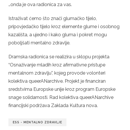
…onda je ova radionica za vas.
Istraživat ćemo što znači glumačko tijelo,
pripovjedačko tijelo kroz elemente glume i osobnog
kazališta, a ujedno i kako gluma i pokret mogu
poboljšati mentalno zdravlje.
Dramska radionica se realizira u sklopu projekta
“Osnaživanje mladih kroz afirmativne pristupe
mentalnom zdravlju”, kojeg provode volonteri
kolektiva queerANarchive. Projekt je financiran
sredstvima Europske unije kroz program Europske
snage solidarnosti. Rad kolektiva queerANarchive
financijski podržava Zaklada Kultura nova.
ESS - MENTALNO ZDRAVLJE