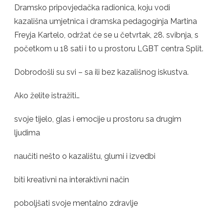
RADIONICA
Dramsko pripovjedačka radionica, koju vodi
kazališna umjetnica i dramska pedagoginja Martina
Freyja Kartelo, održat će se u četvrtak, 28. svibnja, s
početkom u 18 sati i to u prostoru LGBT centra Split.
Dobrodošli su svi – sa ili bez kazališnog iskustva.
Ako želite istražiti…
svoje tijelo, glas i emocije u prostoru sa drugim
ljudima
naučiti nešto o kazalištu, glumi i izvedbi
biti kreativni na interaktivni način
poboljšati svoje mentalno zdravlje