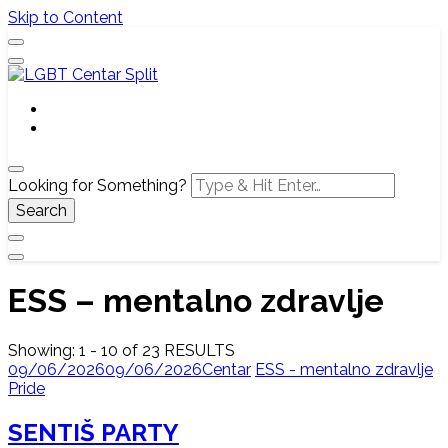
Skip to Content
Službena web stranica LGBT centra Split, Croatia
LGBT Centar Split
Looking for Something?
ESS – mentalno zdravlje
Showing: 1 - 10 of 23 RESULTS
09/06/2026
09/06/2026
Centar
ESS - mentalno zdravlje
Pride
SENTIŠ PARTY