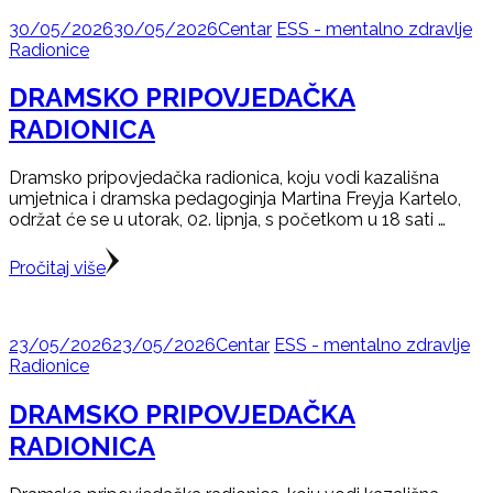
30/05/2026
30/05/2026
Centar
ESS - mentalno zdravlje
Radionice
DRAMSKO PRIPOVJEDAČKA
RADIONICA
Dramsko pripovjedačka radionica, koju vodi kazališna
umjetnica i dramska pedagoginja Martina Freyja Kartelo,
održat će se u utorak, 02. lipnja, s početkom u 18 sati …
Pročitaj više
23/05/2026
23/05/2026
Centar
ESS - mentalno zdravlje
Radionice
DRAMSKO PRIPOVJEDAČKA
RADIONICA