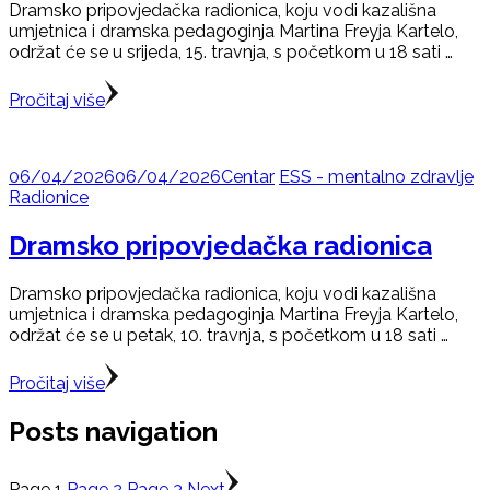
Dramsko pripovjedačka radionica, koju vodi kazališna
umjetnica i dramska pedagoginja Martina Freyja Kartelo,
održat će se u srijeda, 15. travnja, s početkom u 18 sati …
Pročitaj više
06/04/2026
06/04/2026
Centar
ESS - mentalno zdravlje
Radionice
Dramsko pripovjedačka radionica
Dramsko pripovjedačka radionica, koju vodi kazališna
umjetnica i dramska pedagoginja Martina Freyja Kartelo,
održat će se u petak, 10. travnja, s početkom u 18 sati …
Pročitaj više
Posts navigation
Page
1
Page
2
Page
3
Next