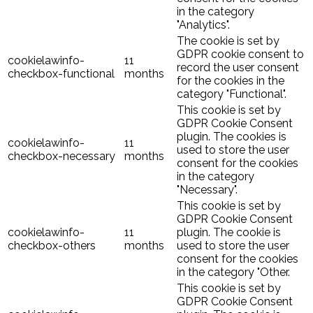
in the category
"Analytics".
The cookie is set by
GDPR cookie consent to
cookielawinfo-
11
record the user consent
checkbox-functional
months
for the cookies in the
category "Functional".
This cookie is set by
GDPR Cookie Consent
plugin. The cookies is
cookielawinfo-
11
used to store the user
checkbox-necessary
months
consent for the cookies
in the category
"Necessary".
This cookie is set by
GDPR Cookie Consent
cookielawinfo-
11
plugin. The cookie is
checkbox-others
months
used to store the user
consent for the cookies
in the category "Other.
This cookie is set by
GDPR Cookie Consent