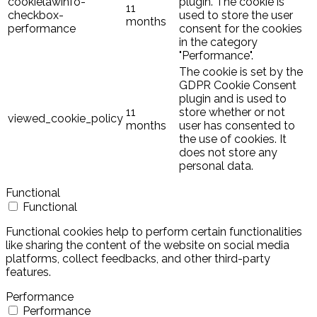
cookielawinfo-
plugin. The cookie is
11
checkbox-
used to store the user
months
performance
consent for the cookies
in the category
"Performance".
The cookie is set by the
GDPR Cookie Consent
plugin and is used to
11
store whether or not
viewed_cookie_policy
months
user has consented to
the use of cookies. It
does not store any
personal data.
Functional
Functional
Functional cookies help to perform certain functionalities
like sharing the content of the website on social media
platforms, collect feedbacks, and other third-party
features.
Performance
Performance