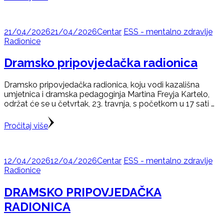
21/04/2026
21/04/2026
Centar
ESS - mentalno zdravlje
Radionice
Dramsko pripovjedačka radionica
Dramsko pripovjedačka radionica, koju vodi kazališna
umjetnica i dramska pedagoginja Martina Freyja Kartelo,
održat će se u četvrtak, 23. travnja, s početkom u 17 sati …
Pročitaj više
12/04/2026
12/04/2026
Centar
ESS - mentalno zdravlje
Radionice
DRAMSKO PRIPOVJEDAČKA
RADIONICA