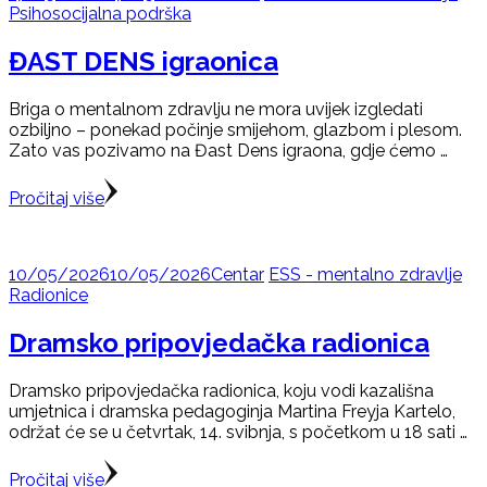
Psihosocijalna podrška
ĐAST DENS igraonica
Briga o mentalnom zdravlju ne mora uvijek izgledati
ozbiljno – ponekad počinje smijehom, glazbom i plesom.
Zato vas pozivamo na Đast Dens igraona, gdje ćemo …
Pročitaj više
10/05/2026
10/05/2026
Centar
ESS - mentalno zdravlje
Radionice
Dramsko pripovjedačka radionica
Dramsko pripovjedačka radionica, koju vodi kazališna
umjetnica i dramska pedagoginja Martina Freyja Kartelo,
održat će se u četvrtak, 14. svibnja, s početkom u 18 sati …
Pročitaj više