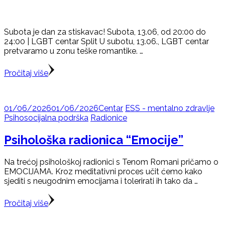
Subota je dan za stiskavac! Subota, 13.06, od 20:00 do
24:00 | LGBT centar Split U subotu, 13.06., LGBT centar
pretvaramo u zonu teške romantike. …
Pročitaj više
01/06/2026
01/06/2026
Centar
ESS - mentalno zdravlje
Psihosocijalna podrška
Radionice
Psihološka radionica “Emocije”
Na trećoj psihološkoj radionici s Tenom Romani pričamo o
EMOCIJAMA. Kroz meditativni proces učit ćemo kako
sjediti s neugodnim emocijama i tolerirati ih tako da …
Pročitaj više