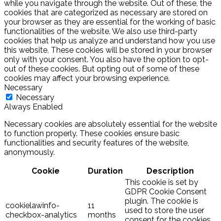
while you navigate through the website. Out of these, the
cookies that are categorized as necessary are stored on
your browser as they are essential for the working of basic
functionalities of the website. We also use third-party
cookies that help us analyze and understand how you use
this website. These cookies will be stored in your browser
only with your consent. You also have the option to opt-
out of these cookies. But opting out of some of these
cookies may affect your browsing experience.
Necessary
Necessary
Always Enabled
Necessary cookies are absolutely essential for the website
to function properly. These cookies ensure basic
functionalities and security features of the website,
anonymously.
Cookie
Duration
Description
This cookie is set by
GDPR Cookie Consent
plugin. The cookie is
cookielawinfo-
11
used to store the user
checkbox-analytics
months
consent for the cookies