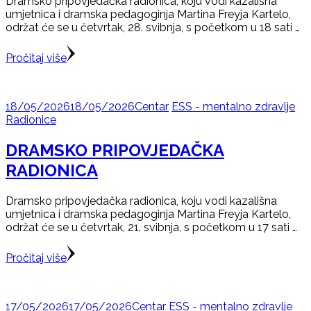
Dramsko pripovjedačka radionica, koju vodi kazališna
umjetnica i dramska pedagoginja Martina Freyja Kartelo,
održat će se u četvrtak, 28. svibnja, s početkom u 18 sati …
Pročitaj više
18/05/2026
18/05/2026
Centar
ESS - mentalno zdravlje
Radionice
DRAMSKO PRIPOVJEDAČKA
RADIONICA
Dramsko pripovjedačka radionica, koju vodi kazališna
umjetnica i dramska pedagoginja Martina Freyja Kartelo,
održat će se u četvrtak, 21. svibnja, s početkom u 17 sati …
Pročitaj više
17/05/2026
17/05/2026
Centar
ESS - mentalno zdravlje