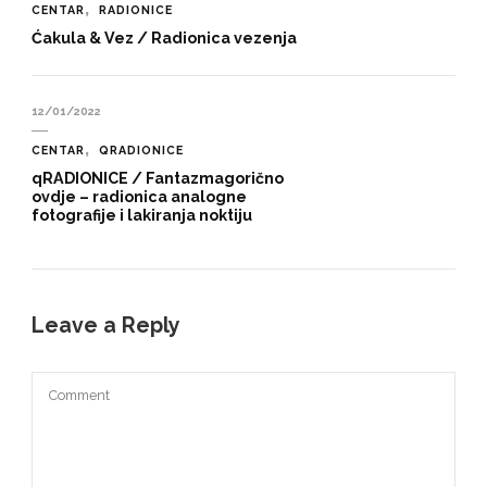
CENTAR
RADIONICE
Ćakula & Vez / Radionica vezenja
12/01/2022
CENTAR
QRADIONICE
qRADIONICE / Fantazmagorično
ovdje – radionica analogne
fotografije i lakiranja noktiju
Leave a Reply