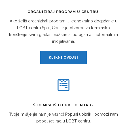
ORGANIZIRAJ PROGRAM U CENTRU!
Ako želiš organizirati program ili jednokratno događanje u
LGBT centru Split, Centar je otvoren za terminsko
korištenje svim građanima/kama, udrugama i neformalnim
inicijativama.
KLIKNI OVDJE!
ŠTO MISLIŠ O LGBT CENTRU?
Tvoje mišljenje nam je važno! Popuni upitnik i pomozi nam
poboljšati rad u LGBT centru.