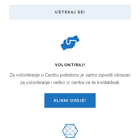
UŠTEKAJ SE!
VOLONTIRAJ!
Za volontiranje u Centru potrebno je samo ispuniti obrazac
za volontiranje i netko iz centra će te kontaktirati.
KLIKNI OVDJE!