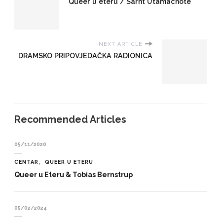
Queer u eteru / Sarnt Utamachote
NEXT ARTICLE
DRAMSKO PRIPOVJEDAČKA RADIONICA
Recommended Articles
05/11/2020
CENTAR
QUEER U ETERU
Queer u Eteru & Tobias Bernstrup
05/02/2024