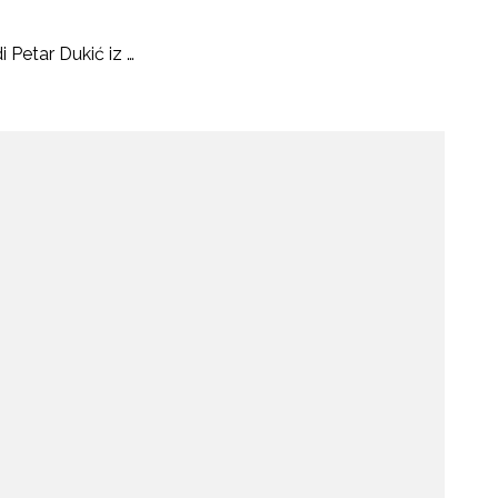
 Petar Dukić iz …