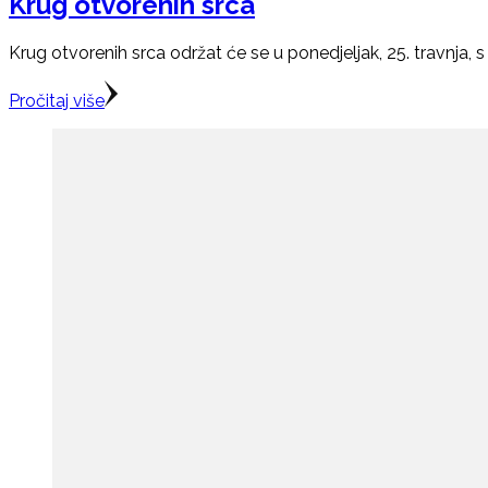
Krug otvorenih srca
Krug otvorenih srca održat će se u ponedjeljak, 25. travnja, 
Pročitaj više