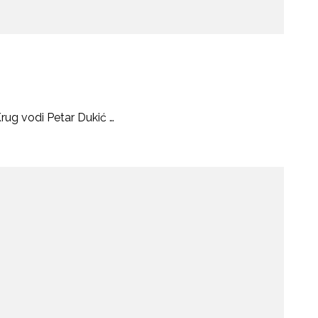
Krug vodi Petar Dukić …