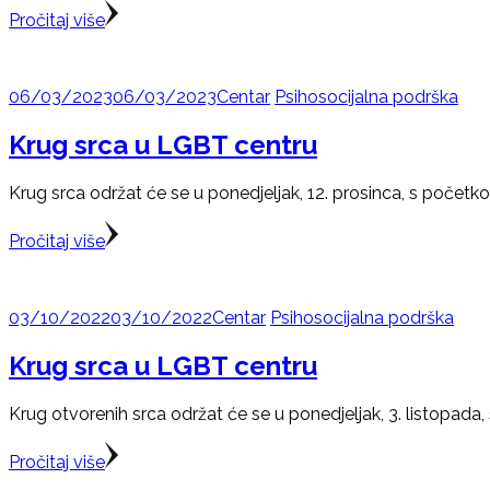
Pročitaj više
06/03/2023
06/03/2023
Centar
Psihosocijalna podrška
Krug srca u LGBT centru
Krug srca održat će se u ponedjeljak, 12. prosinca, s početk
Pročitaj više
03/10/2022
03/10/2022
Centar
Psihosocijalna podrška
Krug srca u LGBT centru
Krug otvorenih srca održat će se u ponedjeljak, 3. listopada
Pročitaj više