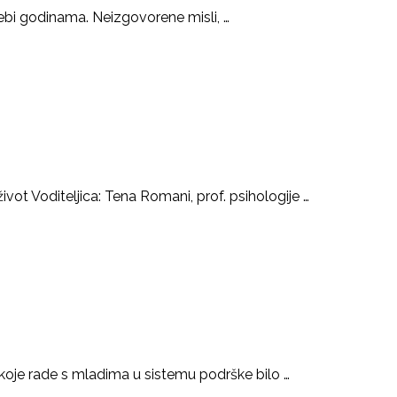
bi godinama. Neizgovorene misli, …
ivot Voditeljica: Tena Romani, prof. psihologije …
koje rade s mladima u sistemu podrške bilo …