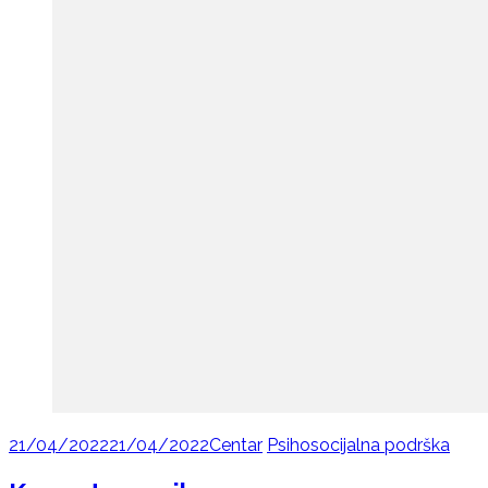
21/04/2022
21/04/2022
Centar
Psihosocijalna podrška