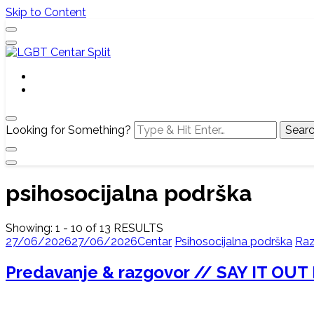
Skip to Content
Službena web stranica LGBT centra Split, Croatia
LGBT Centar Split
Looking for Something?
psihosocijalna podrška
Showing: 1 - 10 of 13 RESULTS
27/06/2026
27/06/2026
Centar
Psihosocijalna podrška
Ra
Predavanje & razgovor // SAY IT OU