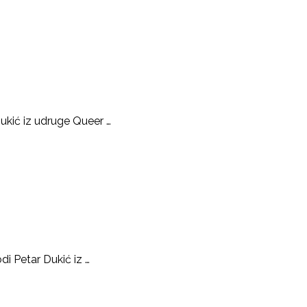
Dukić iz udruge Queer …
di Petar Dukić iz …