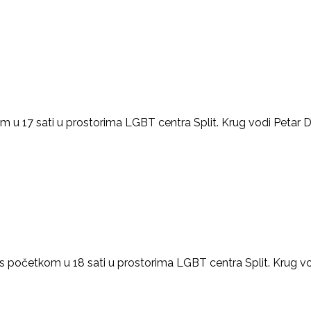
om u 17 sati u prostorima LGBT centra Split. Krug vodi Petar 
, s početkom u 18 sati u prostorima LGBT centra Split. Krug vo