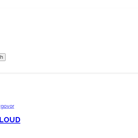
zgovor
T LOUD