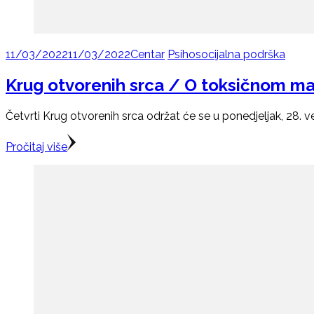
11/03/2022
11/03/2022
Centar
Psihosocijalna podrška
Krug otvorenih srca / O toksičnom ma
Četvrti Krug otvorenih srca održat će se u ponedjeljak, 28. 
Pročitaj više