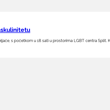
skulinitetu
veljače, s početkom u 18 sati u prostorima LGBT centra Split. 