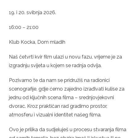
/
RADIONICA
19. i 20. svibnja 2026.
NAŠEG
4
16:00 – 21:00
KVIR
FILMA
–
Klub Kocka, Dom mladih
SCENOGRAFIJA
(IZRADA
KULISA)
Naš četvrti kvir film ulazi u novu fazu, vrijeme je za
izgradnju svijeta u kojem se radnja odvija.
Pozivamo te da nam se pridružiš na radionici
scenografije, gdje ćemo zajedno izrađivati kulise za
jednu od ključnih scena filma – srednjovjekovni
dvorac. Kroz praktičan rad gradimo prostor,
atmosferu i vizualni identitet našeg filma.
Ovo je prilika da sudjeluješ u procesu stvaranja filma