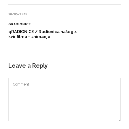
18/05/2026
QRADIONICE
qRADIONICE / Radionica našeg 4
kvir filma – snimanje
Leave a Reply