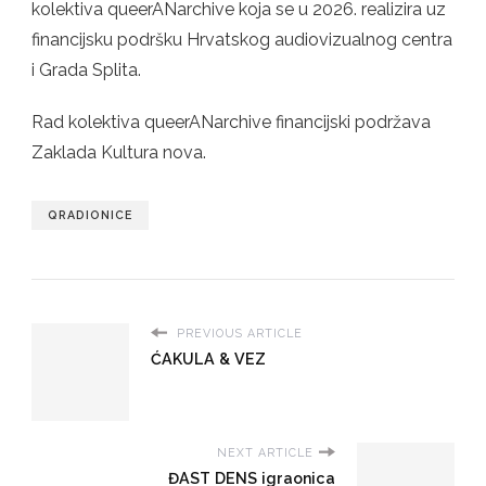
kolektiva queerANarchive koja se u 2026. realizira uz
financijsku podršku Hrvatskog audiovizualnog centra
i Grada Splita.
Rad kolektiva queerANarchive financijski podržava
Zaklada Kultura nova.
QRADIONICE
PREVIOUS ARTICLE
ĆAKULA & VEZ
NEXT ARTICLE
ĐAST DENS igraonica