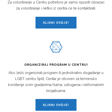
Za volontiranje u Centru potrebno je samo ispuniti obrazac
za volontiranje i netko iz centra će te kontaktirati.
KLIKNI OVDJE!
ORGANIZIRAJ PROGRAM U CENTRU!
Ako želiš organizirati program ili jednokratno događanje u
LGBT centru Split, Centar je otvoren za terminsko
korištenje svim građanima/kama, udrugama i neformalnim
inicijativama.
KLIKNI OVDJE!