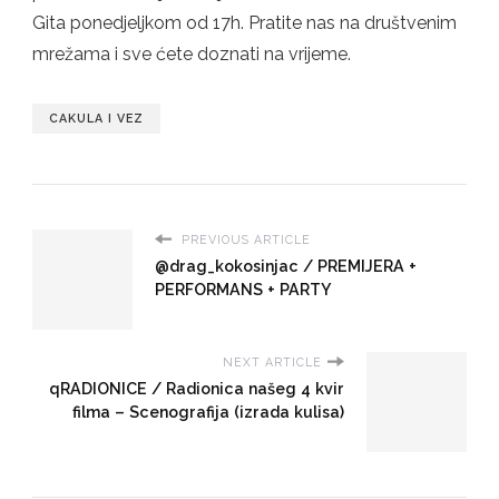
Gita ponedjeljkom od 17h. Pratite nas na društvenim
mrežama i sve ćete doznati na vrijeme.
CAKULA I VEZ
PREVIOUS ARTICLE
@drag_kokosinjac / PREMIJERA +
PERFORMANS + PARTY
NEXT ARTICLE
qRADIONICE / Radionica našeg 4 kvir
filma – Scenografija (izrada kulisa)