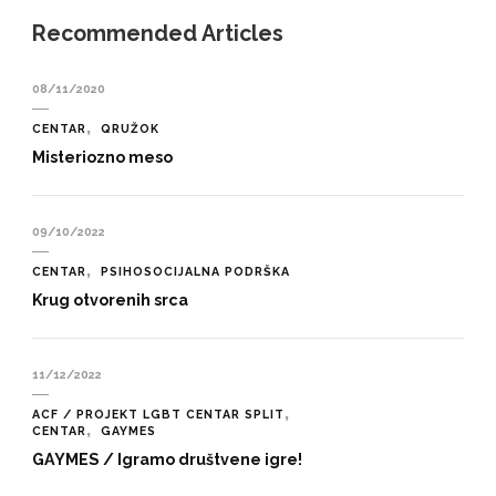
Recommended Articles
08/11/2020
CENTAR
QRUŽOK
Misteriozno meso
09/10/2022
CENTAR
PSIHOSOCIJALNA PODRŠKA
Krug otvorenih srca
11/12/2022
ACF / PROJEKT LGBT CENTAR SPLIT
CENTAR
GAYMES
GAYMES / Igramo društvene igre!