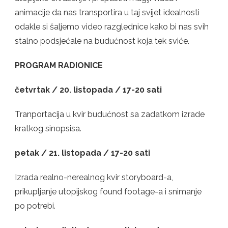
animacije da nas transportira u taj svijet idealnosti
odakle si šaljemo video razglednice kako bi nas svih
stalno podsjećale na budućnost koja tek sviće.
PROGRAM RADIONICE
četvrtak / 20. listopada / 17-20 sati
Tranportacija u kvir budućnost sa zadatkom izrade
kratkog sinopsisa.
petak / 21. listopada / 17-20 sati
Izrada realno-nerealnog kvir storyboard-a,
prikupljanje utopijskog found footage-a i snimanje
po potrebi.