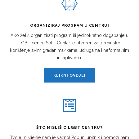
ORGANIZIRAJ PROGRAM U CENTRU!
Ako želiš organizirati program ili jednokratno događanje u
LGBT centru Split, Centar je otvoren za terminsko
korištenje svim građanima/kama, udrugama i neformalnim
inicijativama.
KLIKNI OVDJE!
ŠTO MISLIŠ O LGBT CENTRU?
Tvoje mišljenje nam je važno! Popuni upitnik i pomozi nam