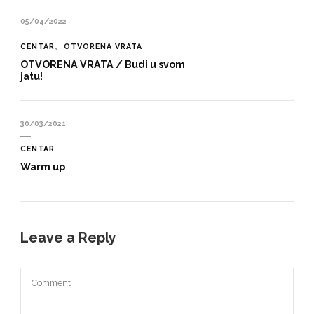
05/04/2022
CENTAR
OTVORENA VRATA
OTVORENA VRATA / Budi u svom
jatu!
30/03/2021
CENTAR
Warm up
Leave a Reply