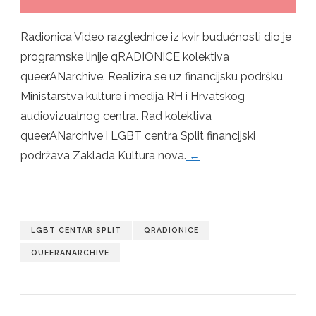
Radionica Video razglednice iz kvir budućnosti dio je
programske linije qRADIONICE kolektiva
queerANarchive. Realizira se uz financijsku podršku
Ministarstva kulture i medija RH i Hrvatskog
audiovizualnog centra. Rad kolektiva
queerANarchive i LGBT centra Split financijski
podržava Zaklada Kultura nova.
←
LGBT CENTAR SPLIT
QRADIONICE
QUEERANARCHIVE