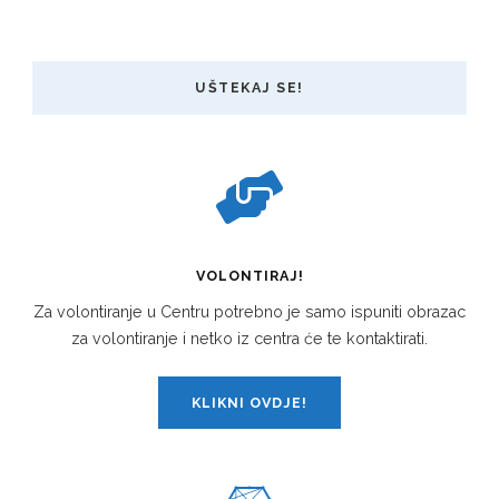
UŠTEKAJ SE!
VOLONTIRAJ!
Za volontiranje u Centru potrebno je samo ispuniti obrazac
za volontiranje i netko iz centra će te kontaktirati.
KLIKNI OVDJE!