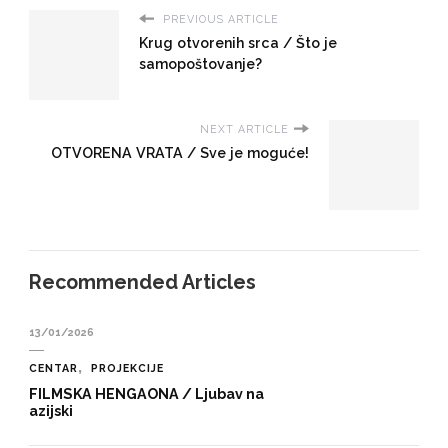
PREVIOUS ARTICLE
Krug otvorenih srca / Što je
samopoštovanje?
NEXT ARTICLE
OTVORENA VRATA / Sve je moguće!
Recommended Articles
13/01/2026
CENTAR
PROJEKCIJE
FILMSKA HENGAONA / Ljubav na
azijski