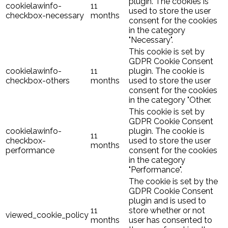
plugin. The cookies is
cookielawinfo-
11
used to store the user
checkbox-necessary
months
consent for the cookies
in the category
"Necessary".
This cookie is set by
GDPR Cookie Consent
cookielawinfo-
11
plugin. The cookie is
checkbox-others
months
used to store the user
consent for the cookies
in the category "Other.
This cookie is set by
GDPR Cookie Consent
cookielawinfo-
plugin. The cookie is
11
checkbox-
used to store the user
months
performance
consent for the cookies
in the category
"Performance".
The cookie is set by the
GDPR Cookie Consent
plugin and is used to
11
store whether or not
viewed_cookie_policy
months
user has consented to