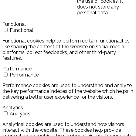
the use of cookies. It
does not store any
personal data.
Functional
Functional
Functional cookies help to perform certain functionalities
like sharing the content of the website on social media
platforms, collect feedbacks, and other third-party
features.
Performance
Performance
Performance cookies are used to understand and analyze
the key performance indexes of the website which helps in
delivering a better user experience for the visitors.
Analytics
Analytics
Analytical cookies are used to understand how visitors
interact with the website. These cookies help provide
information on metrics the number of visitors, bounce rate,