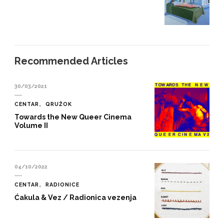
Recommended Articles
30/03/2021
CENTAR
QRUŽOK
Towards the New Queer Cinema
Volume II
04/10/2022
CENTAR
RADIONICE
Ćakula & Vez / Radionica vezenja