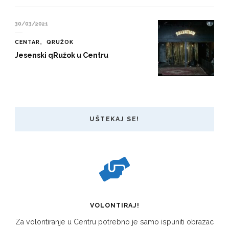
30/03/2021
CENTAR
QRUŽOK
Jesenski qRužok u Centru
UŠTEKAJ SE!
VOLONTIRAJ!
Za volontiranje u Centru potrebno je samo ispuniti obrazac