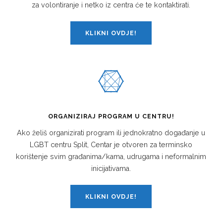
za volontiranje i netko iz centra će te kontaktirati.
KLIKNI OVDJE!
ORGANIZIRAJ PROGRAM U CENTRU!
Ako želiš organizirati program ili jednokratno događanje u
LGBT centru Split, Centar je otvoren za terminsko
korištenje svim građanima/kama, udrugama i neformalnim
inicijativama.
KLIKNI OVDJE!