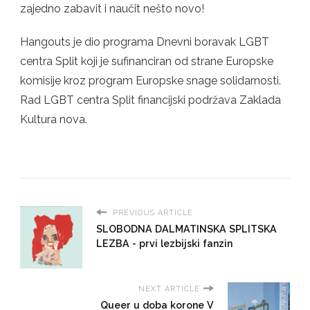
zajedno zabavit i naučit nešto novo!
Hangouts je dio programa Dnevni boravak LGBT
centra Split koji je sufinanciran od strane Europske
komisije kroz program Europske snage solidarnosti.
Rad LGBT centra Split financijski podržava Zaklada
Kultura nova.
PREVIOUS ARTICLE
SLOBODNA DALMATINSKA SPLITSKA
LEZBA - prvi lezbijski fanzin
NEXT ARTICLE
Queer u doba korone V