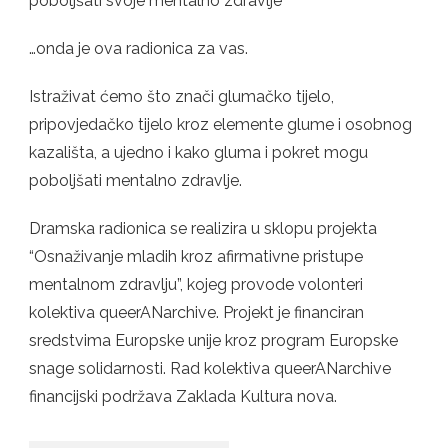
poboljšati svoje mentalno zdravlje
…onda je ova radionica za vas.
Istraživat ćemo što znači glumačko tijelo,
pripovjedačko tijelo kroz elemente glume i osobnog
kazališta, a ujedno i kako gluma i pokret mogu
poboljšati mentalno zdravlje.
Dramska radionica se realizira u sklopu projekta
“Osnaživanje mladih kroz afirmativne pristupe
mentalnom zdravlju”, kojeg provode volonteri
kolektiva queerANarchive. Projekt je financiran
sredstvima Europske unije kroz program Europske
snage solidarnosti. Rad kolektiva queerANarchive
financijski podržava Zaklada Kultura nova.