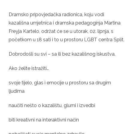
DRAMSKO
PRIPOVJEDAČKA
RADIONICA
Dramsko pripovjedačka radionica, koju vodi
kazališna umjetnica i dramska pedagoginja Martina
Freyja Kartelo, održat će se u utorak, 02. lipnja, s
početkom u 18 sati i to u prostoru LGBT centra Split.
Dobrodošli su svi – sa ili bez kazališnog iskustva.
Ako želite istražiti…
svoje tijelo, glas i emocije u prostoru sa drugim
ljudima
naučiti nešto o kazalištu, glumi i izvedbi
biti kreativni na interaktivni način