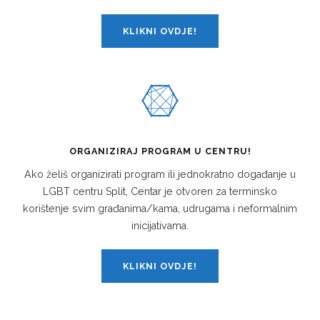
KLIKNI OVDJE!
ORGANIZIRAJ PROGRAM U CENTRU!
Ako želiš organizirati program ili jednokratno događanje u
LGBT centru Split, Centar je otvoren za terminsko
korištenje svim građanima/kama, udrugama i neformalnim
inicijativama.
KLIKNI OVDJE!