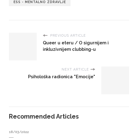
ESS - MENTALNO ZDRAVLJE
PREVIOUS ARTICLE
Queer u eteru / O sigurnijem i
inkluzivnijem clubbing-u
NEXT ARTICLE
Psihološka radionica "Emocije"
Recommended Articles
18/03/2022