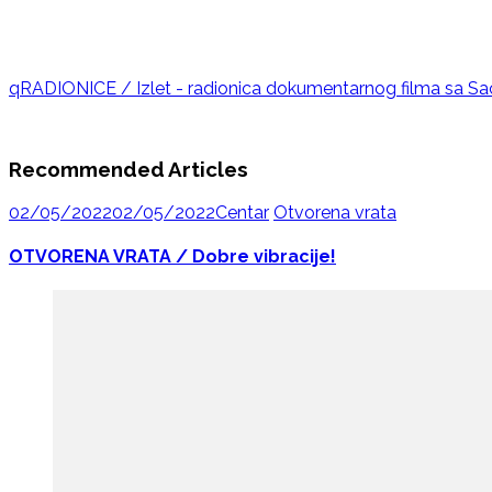
qRADIONICE / Izlet - radionica dokumentarnog filma sa 
Recommended Articles
02/05/2022
02/05/2022
Centar
Otvorena vrata
OTVORENA VRATA / Dobre vibracije!