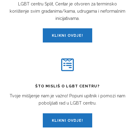
LGBT centru Split, Centar je otvoren za terminsko
korištenje svim građanima/kama, udrugama i neformalnim
inicijativama.
KLIKNI OVDJE!
ŠTO MISLIŠ O LGBT CENTRU?
Tvoje mišljenje nam je važno! Popuni upitnik i pomozi nam
poboljšati rad u LGBT centru.
KLIKNI OVDJE!