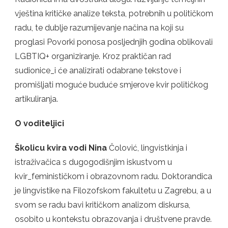
vještina kritičke analize teksta, potrebnih u političkom
radu, te dublje razumijevanje načina na koji su
proglasi Povorki ponosa posljednjih godina oblikovali
LGBTIQ+ organiziranje. Kroz praktičan rad
sudionice_i će analizirati odabrane tekstove i
promišljati moguće buduće smjerove kvir političkog
artikuliranja.
O voditeljici
Školicu kvira vodi Nina
Čolović, lingvistkinja i
istraživačica s dugogodišnjim iskustvom u
kvir_feminističkom i obrazovnom radu. Doktorandica
je lingvistike na Filozofskom fakultetu u Zagrebu, a u
svom se radu bavi kritičkom analizom diskursa,
osobito u kontekstu obrazovanja i društvene pravde.