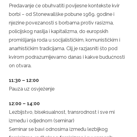
Predavanje će obuhvatiti povijesne kontekste kvir
borbi – od Stonewallške pobune 1969. godine i
njezine povezanosti s borbama protiv rasizma,
policijskog nasilja i kapitalizma, do europskih
promišljanja roda u socijalističkim, komunističkim i
anarhističkim tradicijama. Cilj je razjasniti što pod
kvirom podrazumijevamo danas i kakve budućnosti
on otvara.
11:30 – 12:00
Pauza uz osvježenje
12:00 – 14:00
Lezbijstvo, biseksualnost, transrodnost i sve mi
između i odjednom (seminar)
Seminar se bavi odnosima između lezbijkog