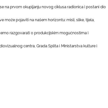
se na prvom okupljanju novog ciklusa radionica i postani dio
ože pojaviti na našem horizontu: misli, slike, tijela,
tu ćemo razgovarati o produkcijskim mogućnostima i
ovizualnog centra, Grada Splita i Ministarstva kulture i