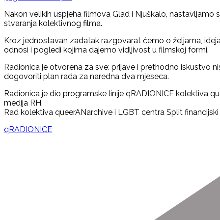
Nakon velikih uspjeha filmova Glad i Njuškalo, nastavljamo s
stvaranja kolektivnog filma.
Kroz jednostavan zadatak razgovarat ćemo o željama, idejama 
odnosi i pogledi kojima dajemo vidljivost u filmskoj formi.
Radionica je otvorena za sve: prijave i prethodno iskustvo 
dogovoriti plan rada za naredna dva mjeseca.
Radionica je dio programske linije qRADIONICE kolektiva quee
medija RH.
Rad kolektiva queerANarchive i LGBT centra Split financijsk
qRADIONICE