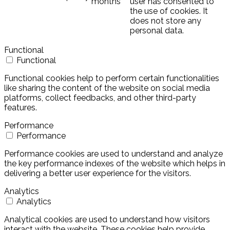
months
user has consented to
the use of cookies. It
does not store any
personal data.
Functional
Functional
Functional cookies help to perform certain functionalities
like sharing the content of the website on social media
platforms, collect feedbacks, and other third-party
features.
Performance
Performance
Performance cookies are used to understand and analyze
the key performance indexes of the website which helps in
delivering a better user experience for the visitors.
Analytics
Analytics
Analytical cookies are used to understand how visitors
interact with the website. These cookies help provide