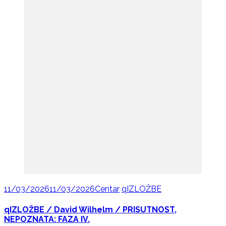
11/03/2026
11/03/2026
Centar
qIZLOŽBE
qIZLOŽBE / David Wilhelm / PRISUTNOST,
NEPOZNATA: FAZA IV.