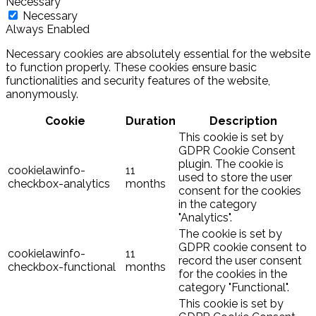
Necessary
Necessary
Always Enabled
Necessary cookies are absolutely essential for the website
to function properly. These cookies ensure basic
functionalities and security features of the website,
anonymously.
Cookie
Duration
Description
This cookie is set by
GDPR Cookie Consent
plugin. The cookie is
cookielawinfo-
11
used to store the user
checkbox-analytics
months
consent for the cookies
in the category
"Analytics".
The cookie is set by
GDPR cookie consent to
cookielawinfo-
11
record the user consent
checkbox-functional
months
for the cookies in the
category "Functional".
This cookie is set by