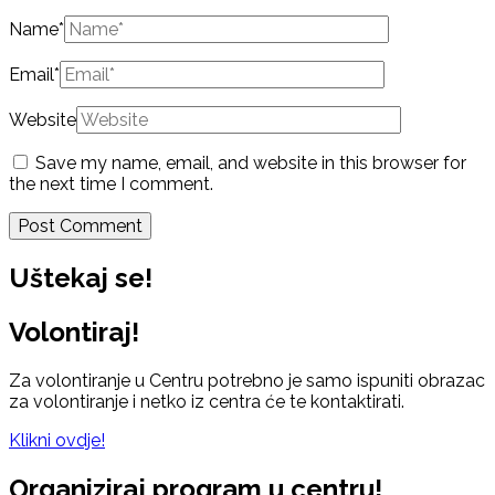
Name
*
Email
*
Website
Save my name, email, and website in this browser for
the next time I comment.
Uštekaj se!
Volontiraj!
Za volontiranje u Centru potrebno je samo ispuniti obrazac
za volontiranje i netko iz centra će te kontaktirati.
Klikni ovdje!
Organiziraj program u centru!