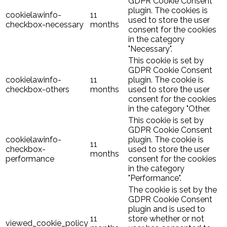
GDPR Cookie Consent
plugin. The cookies is
cookielawinfo-
11
used to store the user
checkbox-necessary
months
consent for the cookies
in the category
"Necessary".
This cookie is set by
GDPR Cookie Consent
cookielawinfo-
11
plugin. The cookie is
checkbox-others
months
used to store the user
consent for the cookies
in the category "Other.
This cookie is set by
GDPR Cookie Consent
cookielawinfo-
plugin. The cookie is
11
checkbox-
used to store the user
months
performance
consent for the cookies
in the category
"Performance".
The cookie is set by the
GDPR Cookie Consent
plugin and is used to
11
store whether or not
viewed_cookie_policy