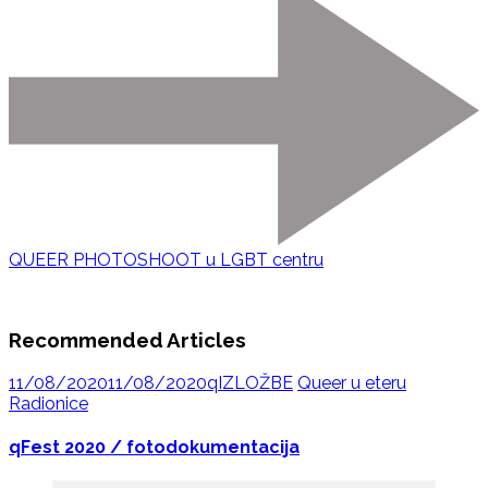
QUEER PHOTOSHOOT u LGBT centru
Recommended Articles
11/08/2020
11/08/2020
qIZLOŽBE
Queer u eteru
Radionice
qFest 2020 / fotodokumentacija