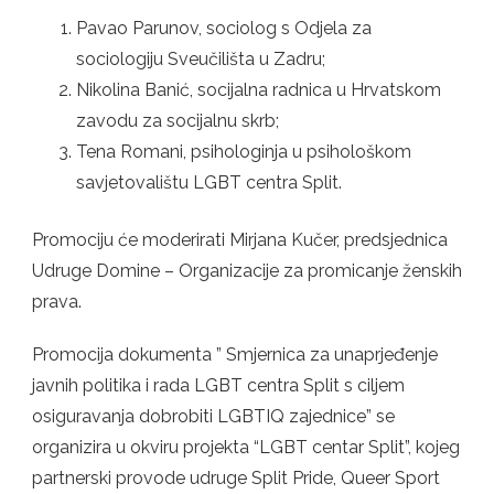
Pavao Parunov, sociolog s Odjela za
sociologiju Sveučilišta u Zadru;
Nikolina Banić, socijalna radnica u Hrvatskom
zavodu za socijalnu skrb;
Tena Romani, psihologinja u psihološkom
savjetovalištu LGBT centra Split.
Promociju će moderirati Mirjana Kučer, predsjednica
Udruge Domine – Organizacije za promicanje ženskih
prava.
Promocija dokumenta ” Smjernica za unaprjeđenje
javnih politika i rada LGBT centra Split s ciljem
osiguravanja dobrobiti LGBTIQ zajednice” se
organizira u okviru projekta “LGBT centar Split”, kojeg
partnerski provode udruge Split Pride, Queer Sport