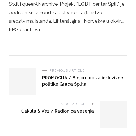
Split i queerANarchive. Projekt “LGBT centar Split” je
podržan kroz Fond za aktivno građanstvo,
sredstvima Islanda, Lihtenštajna i Norveške u okviru
EPG grantova.
PREVIOUS ARTICLE
PROMOCIJA / Smjernice za inkluzivne
politike Grada Splita
NEXT ARTICLE
Ćakula & Vez / Radionica vezenja