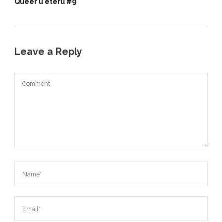
Queer u eteru #9
Leave a Reply