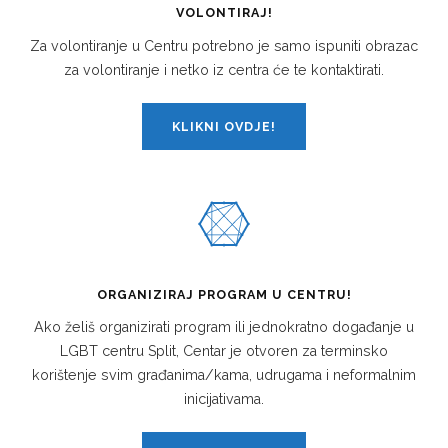
VOLONTIRAJ!
Za volontiranje u Centru potrebno je samo ispuniti obrazac
za volontiranje i netko iz centra će te kontaktirati.
KLIKNI OVDJE!
ORGANIZIRAJ PROGRAM U CENTRU!
Ako želiš organizirati program ili jednokratno događanje u
LGBT centru Split, Centar je otvoren za terminsko
korištenje svim građanima/kama, udrugama i neformalnim
inicijativama.