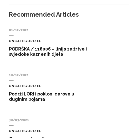
Recommended Articles
01/12/2021
UNCATEGORIZED
PODRŠKA / 116006 – linija za žrtve i
svjedoke kaznenih djela
10/12/2021
UNCATEGORIZED
Podrži LORI i pokloni darove u
duginim bojama
30/03/2021
UNCATEGORIZED