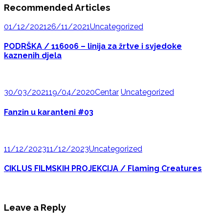
Recommended Articles
01/12/2021
26/11/2021
Uncategorized
PODRŠKA / 116006 – linija za žrtve i svjedoke
kaznenih djela
30/03/2021
19/04/2020
Centar
Uncategorized
Fanzin u karanteni #03
11/12/2023
11/12/2023
Uncategorized
CIKLUS FILMSKIH PROJEKCIJA / Flaming Creatures
Leave a Reply