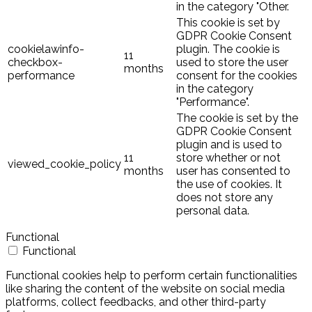
in the category "Other.
This cookie is set by
GDPR Cookie Consent
cookielawinfo-
plugin. The cookie is
11
checkbox-
used to store the user
months
performance
consent for the cookies
in the category
"Performance".
The cookie is set by the
GDPR Cookie Consent
plugin and is used to
11
store whether or not
viewed_cookie_policy
months
user has consented to
the use of cookies. It
does not store any
personal data.
Functional
Functional
Functional cookies help to perform certain functionalities
like sharing the content of the website on social media
platforms, collect feedbacks, and other third-party