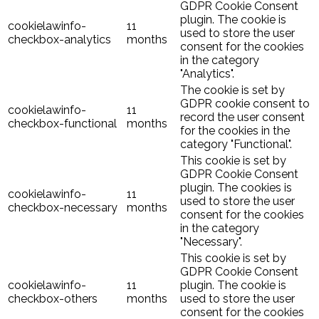
GDPR Cookie Consent
plugin. The cookie is
cookielawinfo-
11
used to store the user
checkbox-analytics
months
consent for the cookies
in the category
"Analytics".
The cookie is set by
GDPR cookie consent to
cookielawinfo-
11
record the user consent
checkbox-functional
months
for the cookies in the
category "Functional".
This cookie is set by
GDPR Cookie Consent
plugin. The cookies is
cookielawinfo-
11
used to store the user
checkbox-necessary
months
consent for the cookies
in the category
"Necessary".
This cookie is set by
GDPR Cookie Consent
cookielawinfo-
11
plugin. The cookie is
checkbox-others
months
used to store the user
consent for the cookies