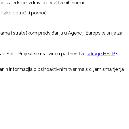
 zajednice, zdravlja i društvenih normi.
i kako potražiti pomoć.
ijama i strateškom predviđanju u Agenciji Europske unije za
ad Split. Projekt se realizira u partnerstvu
udruge HELP
s
nih informacija o psihoaktivnim tvarima s ciljem smanjenja