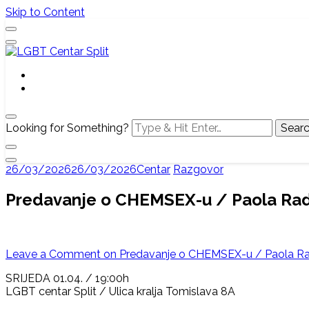
Skip to Content
Službena web stranica LGBT centra Split, Croatia
LGBT Centar Split
Looking for Something?
26/03/2026
26/03/2026
Centar
Razgovor
Predavanje o CHEMSEX-u / Paola Rad
Leave a Comment
on Predavanje o CHEMSEX-u / Paola Ra
SRIJEDA 01.04. / 19:00h
LGBT centar Split / Ulica kralja Tomislava 8A