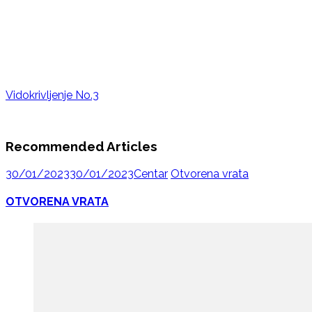
Vidokrivljenje No.3
Recommended Articles
30/01/2023
30/01/2023
Centar
Otvorena vrata
OTVORENA VRATA