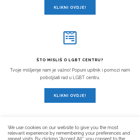
KLIKNI OVDJE!
ŠTO MISLIŠ O LGBT CENTRU?
Tvoje mišljenje nam je važno! Popuni upitnik i pomozi nam
poboljšati rad u LGBT centru.
KLIKNI OVDJE!
We use cookies on our website to give you the most
relevant experience by remembering your preferences and
PRATI NAS!
repeat visits. By clicking “Accept All”, you consent to the