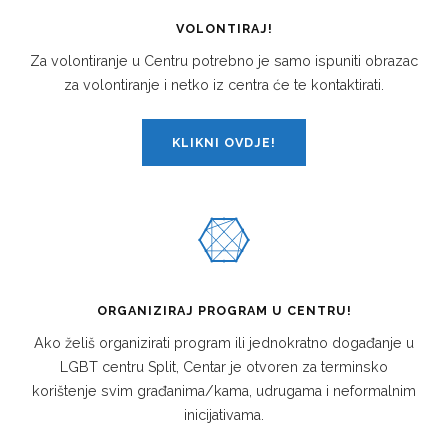
VOLONTIRAJ!
Za volontiranje u Centru potrebno je samo ispuniti obrazac
za volontiranje i netko iz centra će te kontaktirati.
KLIKNI OVDJE!
ORGANIZIRAJ PROGRAM U CENTRU!
Ako želiš organizirati program ili jednokratno događanje u
LGBT centru Split, Centar je otvoren za terminsko
korištenje svim građanima/kama, udrugama i neformalnim
inicijativama.