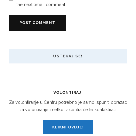
the next time I comment.
UŠTEKAJ SE!
VOLONTIRAJ!
Za volontiranje u Centru potrebno je samo ispuniti obrazac
za volontiranje i netko iz centra će te kontaktirati.
KLIKNI OVDJE!