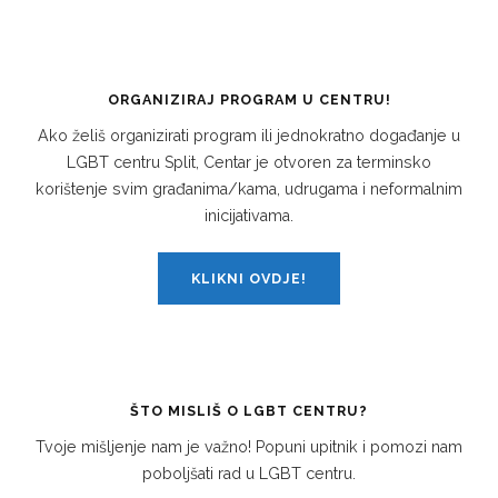
ORGANIZIRAJ PROGRAM U CENTRU!
Ako želiš organizirati program ili jednokratno događanje u
LGBT centru Split, Centar je otvoren za terminsko
korištenje svim građanima/kama, udrugama i neformalnim
inicijativama.
KLIKNI OVDJE!
ŠTO MISLIŠ O LGBT CENTRU?
Tvoje mišljenje nam je važno! Popuni upitnik i pomozi nam
poboljšati rad u LGBT centru.