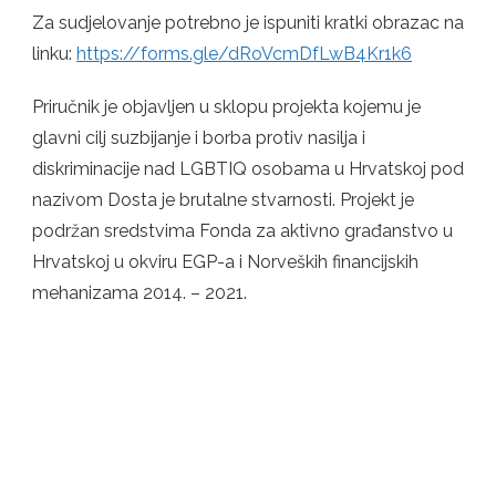
Za sudjelovanje potrebno je ispuniti kratki obrazac na
linku:
https://forms.gle/dRoVcmDfLwB4Kr1k6
Priručnik je objavljen u sklopu projekta kojemu je
glavni cilj suzbijanje i borba protiv nasilja i
diskriminacije nad LGBTIQ osobama u Hrvatskoj pod
nazivom Dosta je brutalne stvarnosti. Projekt je
podržan sredstvima Fonda za aktivno građanstvo u
Hrvatskoj u okviru EGP-a i Norveških financijskih
mehanizama 2014. – 2021.