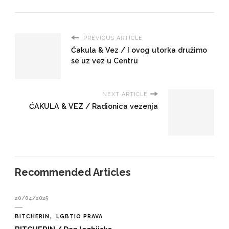
PREVIOUS ARTICLE
Ćakula & Vez / I ovog utorka družimo
se uz vez u Centru
NEXT ARTICLE
ĆAKULA & VEZ / Radionica vezenja
Recommended Articles
20/04/2025
BITCHERIN
LGBTIQ PRAVA