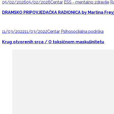
05/02/2026
05/02/2026
Centar
ESS - mentalno zdravlje
R
DRAMSKO PRIPOVJEDAČKA RADIONICA by Martina Freyj
11/03/2022
11/03/2022
Centar
Psihosocijalna podrška
Krug otvorenih srca / O toksičnom maskulinitetu