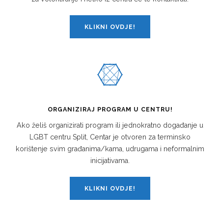
KLIKNI OVDJE!
ORGANIZIRAJ PROGRAM U CENTRU!
Ako želiš organizirati program ili jednokratno događanje u
LGBT centru Split, Centar je otvoren za terminsko
korištenje svim građanima/kama, udrugama i neformalnim
inicijativama.
KLIKNI OVDJE!