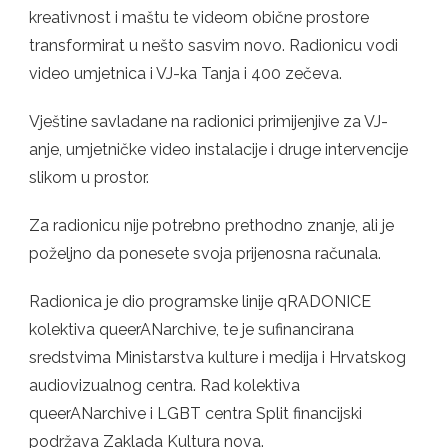
kreativnost i maštu te videom obične prostore
transformirat u nešto sasvim novo. Radionicu vodi
video umjetnica i VJ-ka Tanja i 400 zečeva.
Vještine savladane na radionici primijenjive za VJ-
anje, umjetničke video instalacije i druge intervencije
slikom u prostor.
Za radionicu nije potrebno prethodno znanje, ali je
poželjno da ponesete svoja prijenosna računala.
Radionica je dio programske linije qRADONICE
kolektiva queerANarchive, te je sufinancirana
sredstvima Ministarstva kulture i medija i Hrvatskog
audiovizualnog centra. Rad kolektiva
queerANarchive i LGBT centra Split financijski
podržava Zaklada Kultura nova.