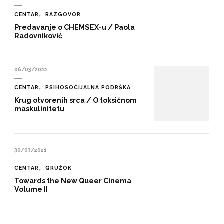
CENTAR
RAZGOVOR
Predavanje o CHEMSEX-u / Paola
Radovniković
06/03/2022
CENTAR
PSIHOSOCIJALNA PODRŠKA
Krug otvorenih srca / O toksičnom
maskulinitetu
30/03/2021
CENTAR
QRUŽOK
Towards the New Queer Cinema
Volume II