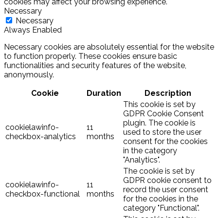
cookies may affect your browsing experience.
Necessary
Necessary
Always Enabled
Necessary cookies are absolutely essential for the website
to function properly. These cookies ensure basic
functionalities and security features of the website,
anonymously.
Cookie
Duration
Description
This cookie is set by
GDPR Cookie Consent
plugin. The cookie is
cookielawinfo-
11
used to store the user
checkbox-analytics
months
consent for the cookies
in the category
"Analytics".
The cookie is set by
GDPR cookie consent to
cookielawinfo-
11
record the user consent
checkbox-functional
months
for the cookies in the
category "Functional".