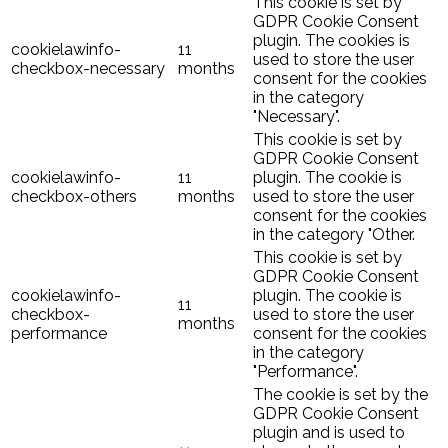
This cookie is set by
GDPR Cookie Consent
plugin. The cookies is
cookielawinfo-
11
used to store the user
checkbox-necessary
months
consent for the cookies
in the category
"Necessary".
This cookie is set by
GDPR Cookie Consent
cookielawinfo-
11
plugin. The cookie is
checkbox-others
months
used to store the user
consent for the cookies
in the category "Other.
This cookie is set by
GDPR Cookie Consent
cookielawinfo-
plugin. The cookie is
11
checkbox-
used to store the user
months
performance
consent for the cookies
in the category
"Performance".
The cookie is set by the
GDPR Cookie Consent
plugin and is used to