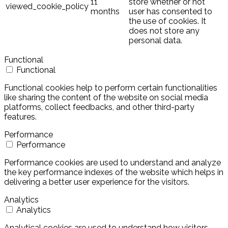
11
store whether or not
viewed_cookie_policy
months
user has consented to
the use of cookies. It
does not store any
personal data.
Functional
Functional
Functional cookies help to perform certain functionalities
like sharing the content of the website on social media
platforms, collect feedbacks, and other third-party
features.
Performance
Performance
Performance cookies are used to understand and analyze
the key performance indexes of the website which helps in
delivering a better user experience for the visitors.
Analytics
Analytics
Analytical cookies are used to understand how visitors