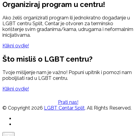
Organiziraj program u centru!
Ako želiš organizirati program ili jednokratno događanje u
LGBT centru Split, Centar je otvoren za terminsko
korištenje svim građanima/kama, udrugama i neformalnim
inicijativama.
Klikni ovdje!
Što misliš o LGBT centru?
Tvoje mišljenje nam je važno! Popuni upitnik i pomozi nam
poboljšati rad u LGBT centru.
Klikni ovdje!
Prati nas!
© Copyright 2026
LGBT Centar Split
. All Rights Reserved.