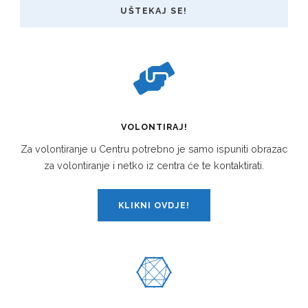
UŠTEKAJ SE!
VOLONTIRAJ!
Za volontiranje u Centru potrebno je samo ispuniti obrazac
za volontiranje i netko iz centra će te kontaktirati.
KLIKNI OVDJE!