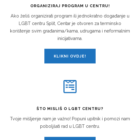
ORGANIZIRAJ PROGRAM U CENTRU!
Ako želiš organizirati program ili jednokratno događanje u
LGBT centru Split, Centar je otvoren za terminsko
korištenje svim građanima/kama, udrugama i neformalnim
inicijativama.
KLIKNI OVDJE!
ŠTO MISLIŠ O LGBT CENTRU?
Tvoje mišljenje nam je važno! Popuni upitnik i pomozi nam
poboljšati rad u LGBT centru.