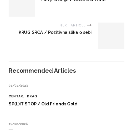
NEXT ARTICLE
KRUG SRCA / Pozitivna slika o sebi
Recommended Articles
01/02/2023
CENTAR
DRAG
SP(L)IT STOP / Old Friends Gold
15/02/2026