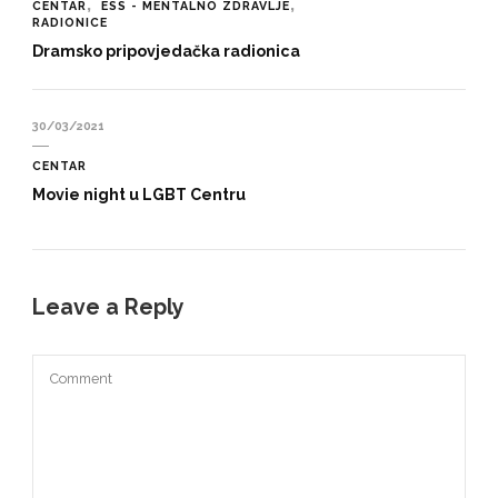
CENTAR
ESS - MENTALNO ZDRAVLJE
RADIONICE
Dramsko pripovjedačka radionica
30/03/2021
CENTAR
Movie night u LGBT Centru
Leave a Reply