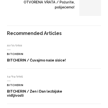
OTVORENA VRATA / Požurite,
polijećemo!
Recommended Articles
22/11/2022
BITCHERIN
BITCHERIN / Čuvajmo naše sisice!
14/04/2025
BITCHERIN
BITCHERIN / Žen i Dan lezbijske
vidljivosti