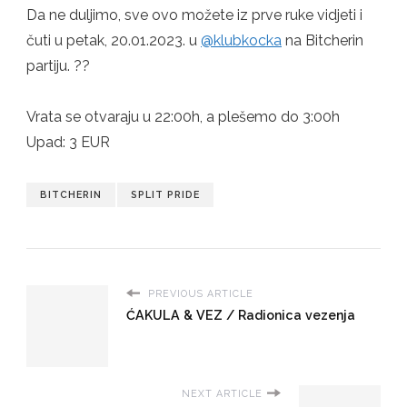
Da ne duljimo, sve ovo možete iz prve ruke vidjeti i
čuti u petak, 20.01.2023. u
@klubkocka
na Bitcherin
partiju. ?️‍?
Vrata se otvaraju u 22:00h, a plešemo do 3:00h
Upad: 3 EUR
BITCHERIN
SPLIT PRIDE
PREVIOUS ARTICLE
ĆAKULA & VEZ / Radionica vezenja
NEXT ARTICLE