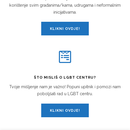
korištenje svim građanima/kama, udrugama i neformalnim
inicijativama.
KLIKNI OVDJE!
ŠTO MISLIŠ O LGBT CENTRU?
Tvoje mišljenje nam je važno! Popuni upitnik i pomozi nam
poboljšati rad u LGBT centru.
KLIKNI OVDJE!